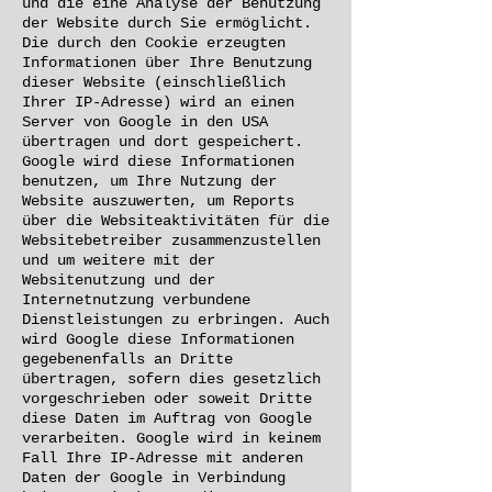
und die eine Analyse der Benutzung
der Website durch Sie ermöglicht.
Die durch den Cookie erzeugten
Informationen über Ihre Benutzung
dieser Website (einschließlich
Ihrer IP-Adresse) wird an einen
Server von Google in den USA
übertragen und dort gespeichert.
Google wird diese Informationen
benutzen, um Ihre Nutzung der
Website auszuwerten, um Reports
über die Websiteaktivitäten für die
Websitebetreiber zusammenzustellen
und um weitere mit der
Websitenutzung und der
Internetnutzung verbundene
Dienstleistungen zu erbringen. Auch
wird Google diese Informationen
gegebenenfalls an Dritte
übertragen, sofern dies gesetzlich
vorgeschrieben oder soweit Dritte
diese Daten im Auftrag von Google
verarbeiten. Google wird in keinem
Fall Ihre IP-Adresse mit anderen
Daten der Google in Verbindung