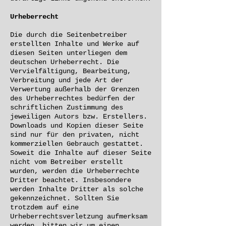
Urheberrecht
Die durch die Seitenbetreiber
erstellten Inhalte und Werke auf
diesen Seiten unterliegen dem
deutschen Urheberrecht. Die
Vervielfältigung, Bearbeitung,
Verbreitung und jede Art der
Verwertung außerhalb der Grenzen
des Urheberrechtes bedürfen der
schriftlichen Zustimmung des
jeweiligen Autors bzw. Erstellers.
Downloads und Kopien dieser Seite
sind nur für den privaten, nicht
kommerziellen Gebrauch gestattet.
Soweit die Inhalte auf dieser Seite
nicht vom Betreiber erstellt
wurden, werden die Urheberrechte
Dritter beachtet. Insbesondere
werden Inhalte Dritter als solche
gekennzeichnet. Sollten Sie
trotzdem auf eine
Urheberrechtsverletzung aufmerksam
werden, bitten wir um einen