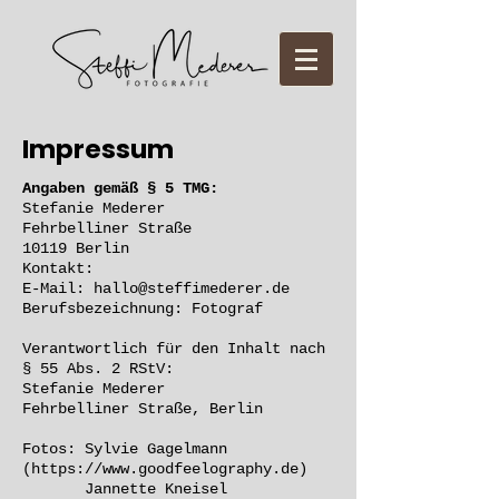
Impressum
Angaben gemäß § 5 TMG:
Stefanie Mederer
Fehrbelliner Straße
10119 Berlin
Kontakt:
E-Mail:
hallo@steffimederer.de
Berufsbezeichnung: Fotograf
Verantwortlich für den Inhalt nach
§ 55 Abs. 2 RStV:
Stefanie Mederer
Fehrbelliner Straße, Berlin
Fotos: Sylvie Gagelmann
(
https://www.goodfeelography.de
)
Jannette Kneisel